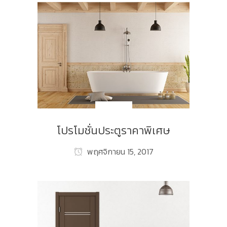
NEW_TH
โปรโมชั่นประตูราคาพิเศษ
พฤศจิกายน 15, 2017