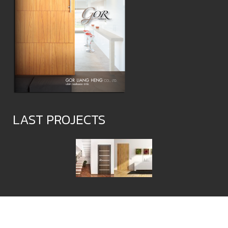
LAST PROJECTS
© GOR LIANG HENG Co., Ltd. ALL RIGHTS RESERVED 2018 –