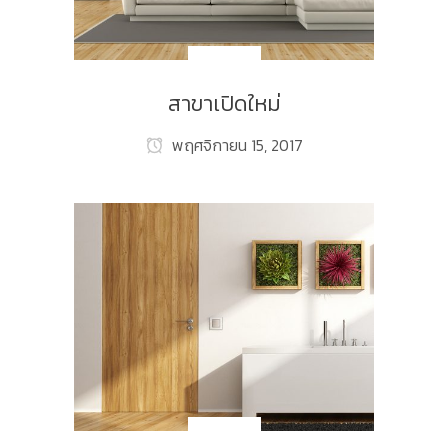
NEW_TH
สาขาเปิดใหม่
พฤศจิกายน 15, 2017
NEW_TH