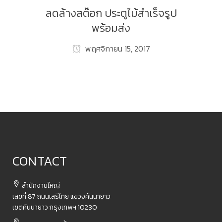
ลดล้างสต๊อก ประตูไม้สำเร็จรูป
พร้อมส่ง
พฤศจิกายน 15, 2017
CONTACT
สำนักงานใหญ่
เลขที่ 87 ถนนเสรีไทย แขวงคันนายาว
เขตคันนายาว กรุงเทพฯ 10230