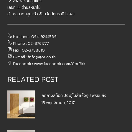
สาขาลาดหลุมแก้ว
เลขที่ 44 ตำบลหน้าไม้
อำเภอลาดหลุมแก้ว จังหวัดปทุมธานี 12140
Hot Line : 094-9244589
Phone : 02-3761777
Fax : 02-3798610​
E-mail : info@gor.co.th
Facebook : www.facebook.com/GorBkk
RELATED POST
ลดล้างสต๊อก ประตูไม้สำเร็จรูป พร้อมส่ง
15 พฤศจิกายน, 2017