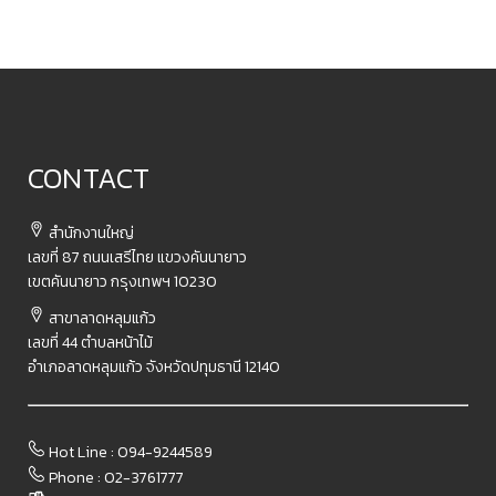
CONTACT
สำนักงานใหญ่
เลขที่ 87 ถนนเสรีไทย แขวงคันนายาว
เขตคันนายาว กรุงเทพฯ 10230
สาขาลาดหลุมแก้ว
เลขที่ 44 ตำบลหน้าไม้
อำเภอลาดหลุมแก้ว จังหวัดปทุมธานี 12140
Hot Line : 094-9244589
Phone : 02-3761777